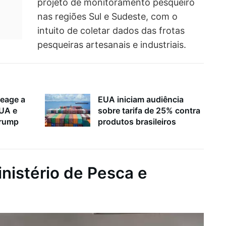
projeto de monitoramento pesqueiro
nas regiões Sul e Sudeste, com o
intuito de coletar dados das frotas
pesqueiras artesanais e industriais.
reage a
EUA iniciam audiência
EUA e
sobre tarifa de 25% contra
Trump
produtos brasileiros
nistério de Pesca e