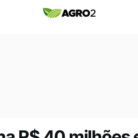
na R$ 40 milhões