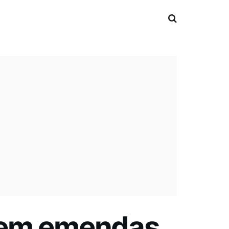
 em emendas