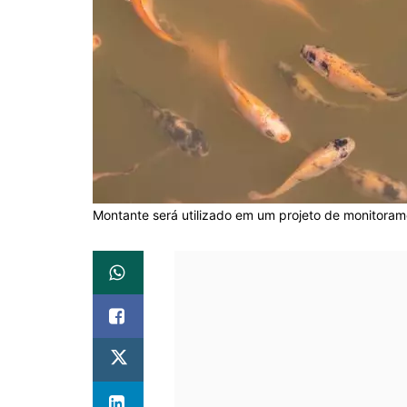
Montante será utilizado em um projeto de monitorame