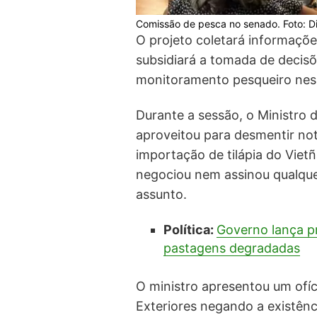
Comissão de pesca no senado. Foto: D
O projeto coletará informaçõ
subsidiará a tomada de decisõ
monitoramento pesqueiro ness
Durante a sessão, o Ministro 
aproveitou para desmentir not
importação de tilápia do Viet
negociou nem assinou qualque
assunto.
Política:
Governo lança p
pastagens degradadas
O ministro apresentou um ofíc
Exteriores negando a existênc