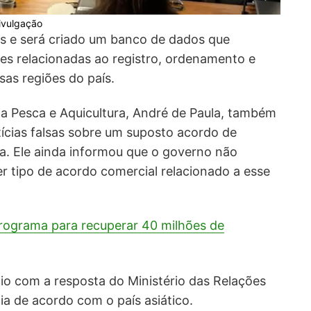
ivulgação
es e será criado um banco de dados que
es relacionadas ao registro, ordenamento e
as regiões do país.
da Pesca e Aquicultura, André de Paula, também
ícias falsas sobre um suposto acordo de
ña. Ele ainda informou que o governo não
r tipo de acordo comercial relacionado a esse
rograma para recuperar 40 milhões de
io com a resposta do Ministério das Relações
ia de acordo com o país asiático.