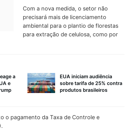
Com a nova medida, o setor não
precisará mais de licenciamento
ambiental para o plantio de florestas
para extração de celulosa, como por
reage a
EUA iniciam audiência
EUA e
sobre tarifa de 25% contra
Trump
produtos brasileiros
to o pagamento da Taxa de Controle e
).