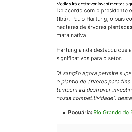
Medida irá destravar investimentos sign
De acordo com o presidente ex
(Ibá), Paulo Hartung, o país
hectares de árvores plantadas
mata nativa.
Hartung ainda destacou que a
significativos para o setor.
“A sanção agora permite supe
o plantio de árvores para fins
também irá destravar investim
nossa competitividade”, dest
Pecuária:
Rio Grande do S