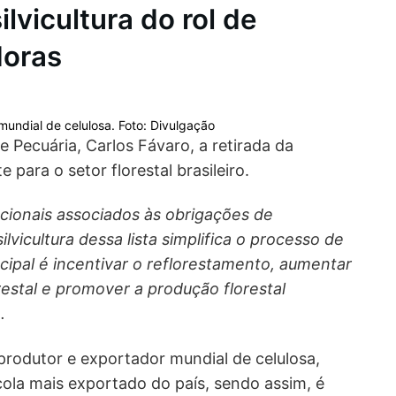
ilvicultura do rol de
doras
 mundial de celulosa. Foto: Divulgação
 e Pecuária, Carlos Fávaro, a retirada da
e para o setor florestal brasileiro.
acionais associados às obrigações de
lvicultura dessa lista simplifica o processo de
ncipal é incentivar o reflorestamento, aumentar
restal e promover a produção florestal
o.
 produtor e exportador mundial de celulosa,
cola mais exportado do país, sendo assim, é