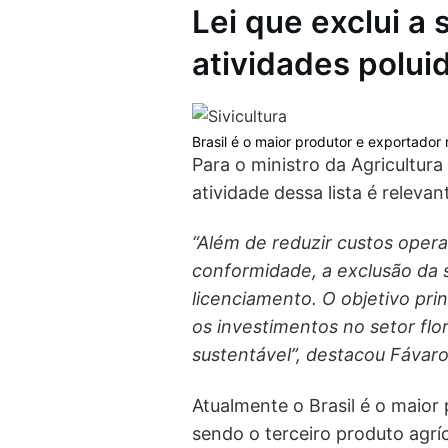
Lei que exclui a s
atividades polui
Brasil é o maior produtor e exportador
Para o ministro da Agricultura
atividade dessa lista é relevant
“Além de reduzir custos oper
conformidade, a exclusão da si
licenciamento. O objetivo pri
os investimentos no setor flo
sustentável”, destacou Fávar
Atualmente o Brasil é o maior
sendo o terceiro produto agrí