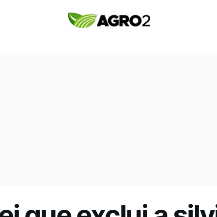
 que exclui a silv