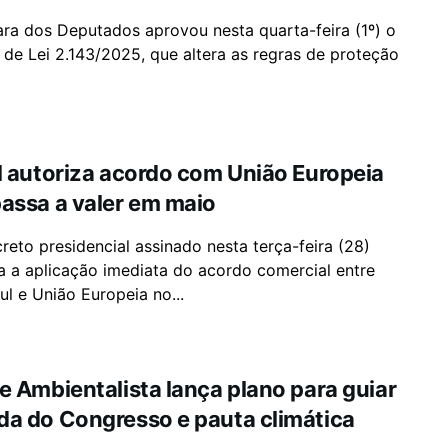
ra dos Deputados aprovou nesta quarta-feira (1º) o
 de Lei 2.143/2025, que altera as regras de proteção
l autoriza acordo com União Europeia
assa a valer em maio
eto presidencial assinado nesta terça-feira (28)
a a aplicação imediata do acordo comercial entre
l e União Europeia no...
e Ambientalista lança plano para guiar
a do Congresso e pauta climática