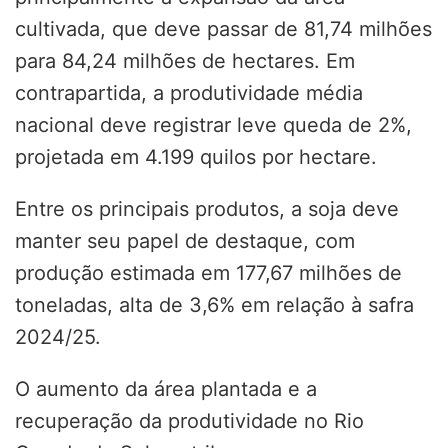
cultivada, que deve passar de 81,74 milhões
para 84,24 milhões de hectares. Em
contrapartida, a produtividade média
nacional deve registrar leve queda de 2%,
projetada em 4.199 quilos por hectare.
Entre os principais produtos, a soja deve
manter seu papel de destaque, com
produção estimada em 177,67 milhões de
toneladas, alta de 3,6% em relação à safra
2024/25.
O aumento da área plantada e a
recuperação da produtividade no Rio