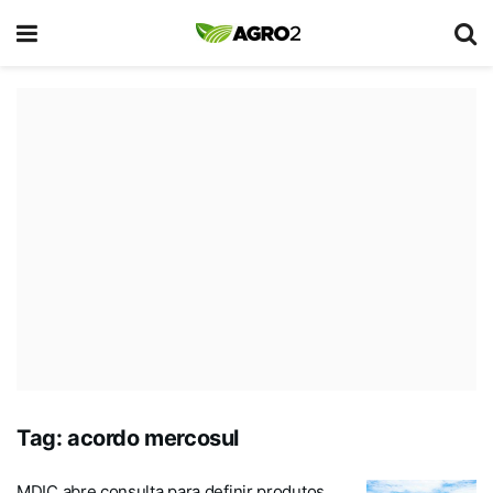
Tag:
acordo mercosul
MDIC abre consulta para definir produtos