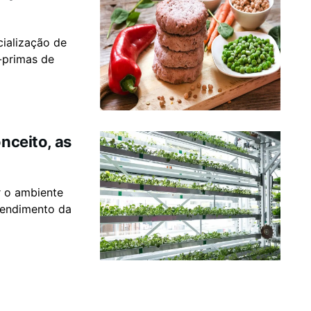
ialização de
-primas de
onceito, as
r o ambiente
rendimento da