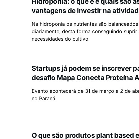
Hidroponia: o que é e quais são a
vantagens de investir na ativida
Na hidroponia os nutrientes são balanceados
diariamente, desta forma conseguindo suprir
necessidades do cultivo
Startups já podem se inscrever p
desafio Mapa Conecta Proteína 
Evento acontecerá de 31 de março a 2 de abr
no Paraná.
O que são produtos plant based e