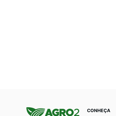
CONHEÇA