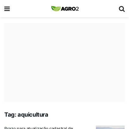
Tag:
aquicultura
Prazo para atualização cadastral de