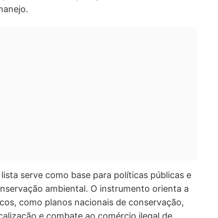
manejo.
lista serve como base para políticas públicas e
onservação ambiental. O instrumento orienta a
icos, como planos nacionais de conservação,
scalização e combate ao comércio ilegal de