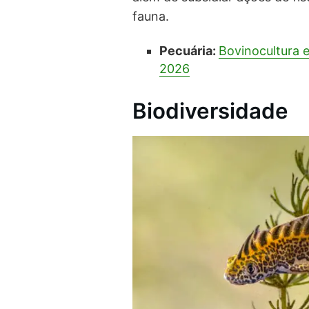
fauna.
Pecuária:
Bovinocultura 
2026
Biodiversidade