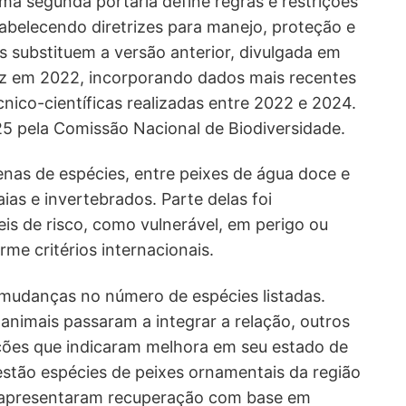
uma segunda portaria define regras e restrições
tabelecendo diretrizes para manejo, proteção e
s substituem a versão anterior, divulgada em
vez em 2022, incorporando dados mais recentes
écnico-científicas realizadas entre 2022 e 2024.
25 pela Comissão Nacional de Biodiversidade.
nas de espécies, entre peixes de água doce e
ias e invertebrados. Parte delas foi
is de risco, como vulnerável, em perigo ou
me critérios internacionais.
mudanças no número de espécies listadas.
nimais passaram a integrar a relação, outros
ações que indicaram melhora em seu estado de
estão espécies de peixes ornamentais da região
 apresentaram recuperação com base em