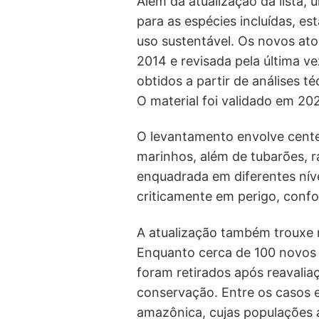
Além da atualização da lista, 
para as espécies incluídas, es
uso sustentável. Os novos ato
2014 e revisada pela última 
obtidos a partir de análises t
O material foi validado em 20
O levantamento envolve cente
marinhos, além de tubarões, ra
enquadrada em diferentes níve
criticamente em perigo, confor
A atualização também trouxe 
Enquanto cerca de 100 novos a
foram retirados após reavali
conservação. Entre os casos 
amazônica, cujas populações