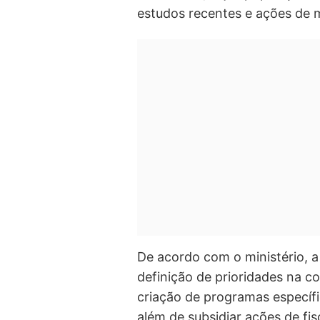
estudos recentes e ações de 
De acordo com o ministério, a 
definição de prioridades na c
criação de programas específ
além de subsidiar ações de fi