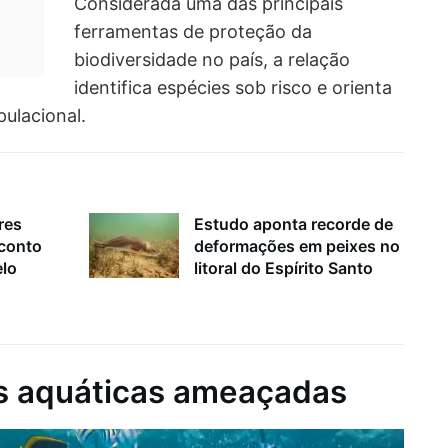
Considerada uma das principais
ferramentas de proteção da
biodiversidade no país, a relação
identifica espécies sob risco e orienta
ulacional.
res
Estudo aponta recorde de
sconto
deformações em peixes no
elo
litoral do Espírito Santo
es aquáticas ameaçadas