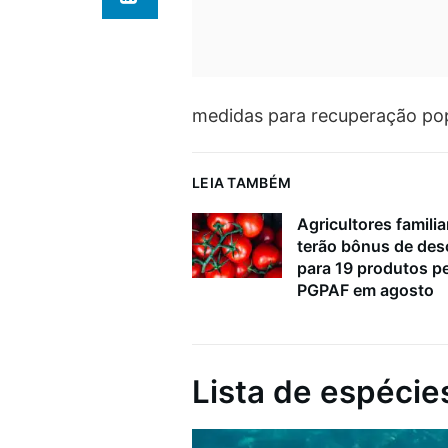
medidas para recuperação pop
LEIA TAMBÉM
Agricultores familia
terão bônus de de
para 19 produtos p
PGPAF em agosto
Lista de espéci